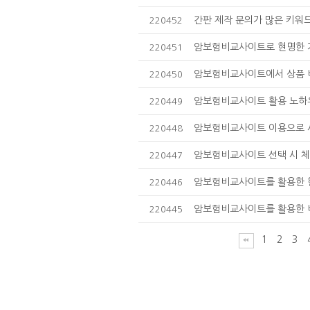
간판 제작 문의가 많은 키워드
220452
암보험비교사이트로 현명한 가
220451
암보험비교사이트에서 상품 비
220450
암보험비교사이트 활용 노하
220449
암보험비교사이트 이용으로 시
220448
암보험비교사이트 선택 시 체크
220447
암보험비교사이트를 활용한 현
220446
암보험비교사이트를 활용한 비
220445
1
2
3