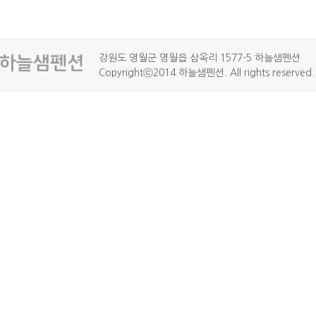
강원도 영월군 영월읍 삼옥리 1577-5 하늘샘펜션
Copyrightⓒ2014 하늘샘펜션. All rights reserved.