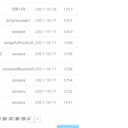
핀페시아
2021-10-18
1253
lyingSausage7
2021-10-17
1267
qwqwa
2021-10-17
1263
vengefulPoultry8
2021-10-17
1268
삭
qwqwa
2021-10-17
1256
obsessedBuzzard5
2021-10-17
1256
qwqwa
2021-10-17
1254
.
qwqwa
2021-10-17
1252
qwqwa
2021-10-17
1247
136
8137
8138
8139
8140