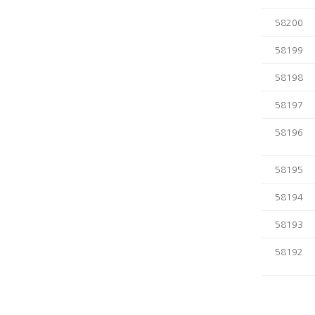
58200
58199
58198
58197
58196
58195
58194
58193
58192