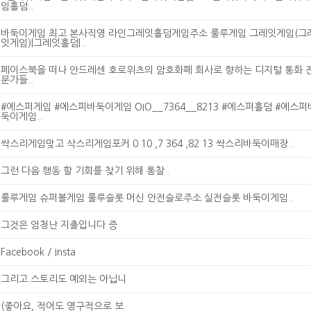
임홀덤..
바둑이게임 최고 본사직영 라인그레잇홀덤게임주소 룰루게임 그레잇게임(그
잇게임)|그레잇홀덤|..
페이스북을 떠나 안드레센 호로위츠의 암호화폐 회사로 향하는 디지털 통화 
문가들..
#에스퍼게임 #에스피바둑이게임 OIO__7364__8213 #에스퍼홀덤 #에스퍼
둑이게임..
싹스리게임맞고 삭스리게임포커 0 10 ,7 364 ,82 13 싹스리바둑이매장..
그런 다음 행동 할 기회를 찾기 위해 통찰..
룰루게임 슈퍼볼게임 룰루슬롯 머신 안전슬로주소 실전슬롯 바둑이게임..
그것은 엄청난 지출입니다 증
Facebook / Insta
그리고 스토리도 예외는 아닙니
(좋아요, 적어도 영구적으로 보