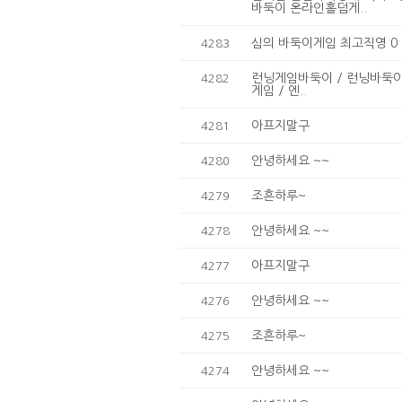
바둑이 온라인홀덤게..
심의 바둑이게임 최고직영 0 1 
4283
런닝게임바둑이 / 런닝바둑이
4282
게임 / 엔..
아프지말구
4281
안녕하세요 ~~
4280
조흔하루~
4279
안녕하세요 ~~
4278
아프지말구
4277
안녕하세요 ~~
4276
조흔하루~
4275
안녕하세요 ~~
4274