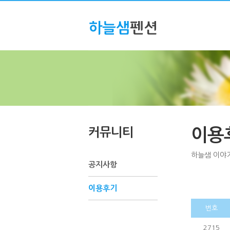
커뮤니티
이용
하늘샘 이야
공지사항
이용후기
번호
2715