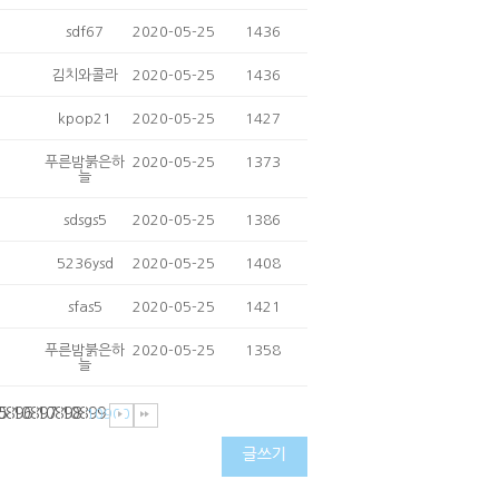
sdf67
2020-05-25
1436
김치와콜라
2020-05-25
1436
kpop21
2020-05-25
1427
푸른밤붉은하
2020-05-25
1373
늘
sdsgs5
2020-05-25
1386
5236ysd
2020-05-25
1408
sfas5
2020-05-25
1421
푸른밤붉은하
2020-05-25
1358
늘
5
0896
10897
10898
10899
10900