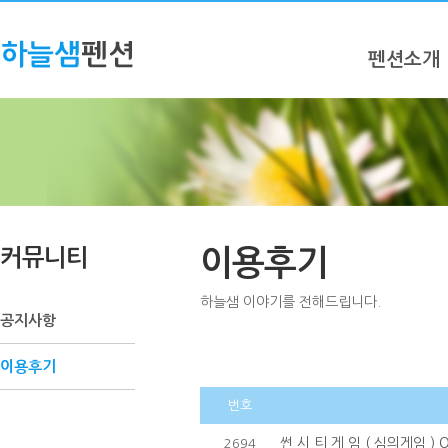
펜션소개
커뮤니티
이용후기
하늘샘 이야기를 전해드립니다.
공지사항
이용후기
번호
썬 시 티 게 임 ( 심의게임 ) O1O
2694