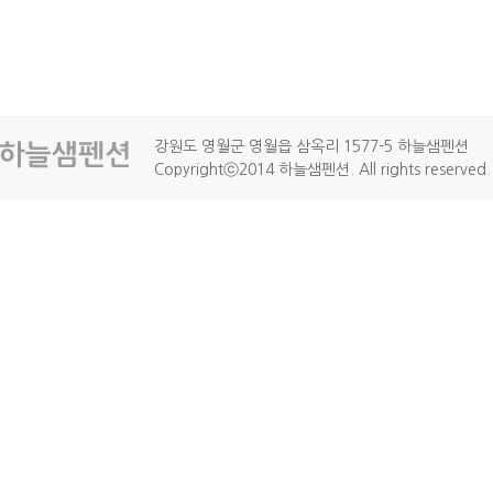
강원도 영월군 영월읍 삼옥리 1577-5 하늘샘펜션
Copyrightⓒ2014 하늘샘펜션. All rights reserved.