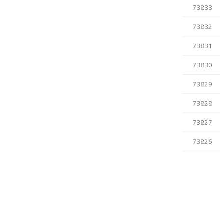
73833
73832
73831
73830
73829
73828
73827
73826