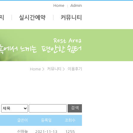
Home
Admin
지
실시간예약
커뮤니티
Home >
커뮤니티 >
이용후기
검색
글쓴이
등록일
조회수
신하늘
2021-11-13
1255