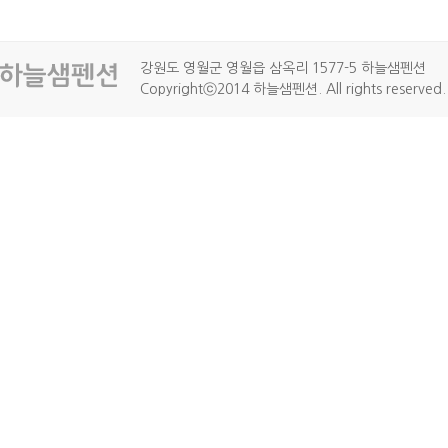
강원도 영월군 영월읍 삼옥리 1577-5 하늘샘펜션
Copyrightⓒ2014 하늘샘펜션. All rights reserved.